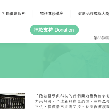
社區健康服務
醫護進修講座
健康品牌成就大
捐款支持 Donation
第88條獲
「隨著醫學與科技的我們開始看到許多
力來解決。全球新冠病毒恣虐，幸得眾
平伏，但疫情已逐漸受控。香港醫療護