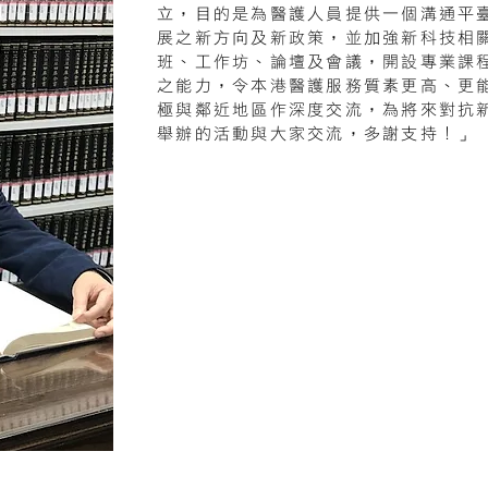
立，目的是為醫護人員提供一個溝通平
展之新方向及新政策，並加強新科技相
班、工作坊、論壇及會議，開設專業課
之能力，令本港醫護服務質素更高、更
極與鄰近地區作深度交流，為將來對抗
舉辦的活動與大家交流，多謝支持！」