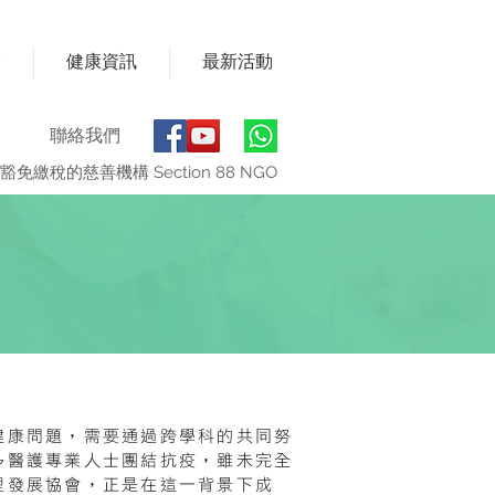
獎
健康資訊
最新活動
聯絡我們
豁免繳稅的慈善機構 Section 88 NGO
健康問題，需要通過跨學科的共同努
多醫護專業人士團結抗疫，雖未完全
理發展協會，正是在這一背景下成