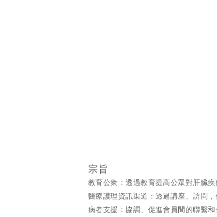
宗旨
教育公衆：透過教育提高公眾對肝臟疾
醫療護理資訊渠道：透過講座、訪問，
病者支援：協調、促進會員間的聯繫和