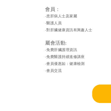
會員：
-患肝病人士及家屬
-醫護人員
-對肝臟健康資訊有興趣人士
屬會活動:
-免費肝臟護理資訊
-免費醫護持續進修講座
-會員優惠如：健康檢測
-會員交流