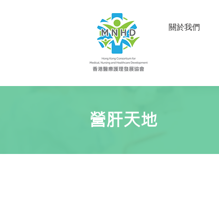
關於我們
營肝天地