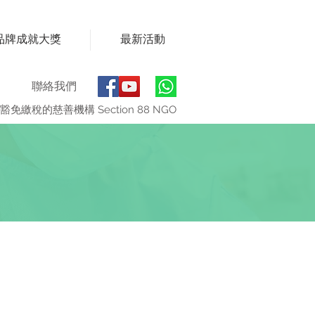
品牌成就大獎
最新活動
聯絡我們
豁免繳稅的慈善機構 Section 88 NGO