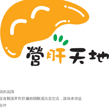
病的認識
促進醫護界對肝臟相關醫護訊息交流，讓病者得益
合作