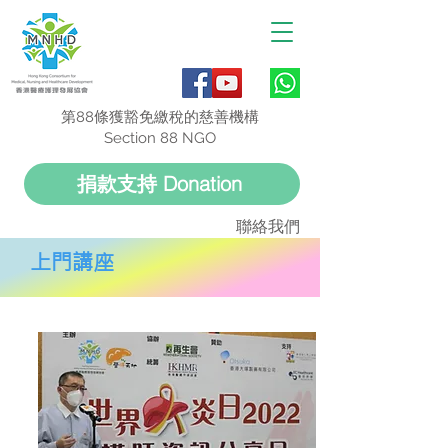
第88條獲豁免繳稅的慈善機構
Section 88 NGO
捐款支持 Donation
聯絡我們
上門講座