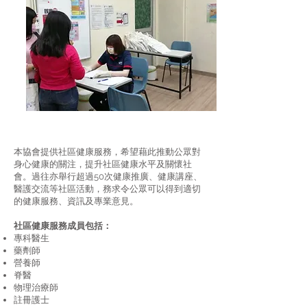
本協會提供社區健康服務，希望藉此推動公眾對
身心健康的關注，提升社區健康水平及關懷社
會。過往亦舉行超過50次健康推廣、健康講座、
醫護交流等社區活動，務求令公眾可以得到適切
的健康服務、資訊及專業意見。
社區健康服務成員包括：
專科醫生
藥劑師
營養師
脊醫
物理治療師
註冊護士