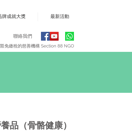
品牌成就大獎
最新活動
聯絡我們
豁免繳稅的慈善機構 Section 88 NGO
營養品（骨骼健康）