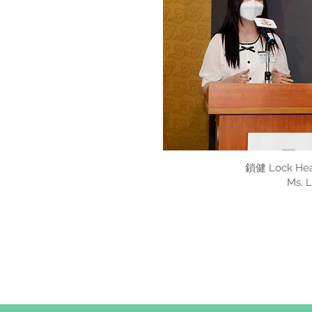
鎖健 Lock H
Ms. L