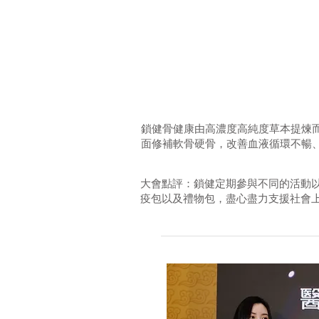
鎖健骨健康由高濃度高純度草本提煉
面修補軟骨硬骨，改善血液循環不暢
大會點評：鎖健定期參與不同的活動
疫包以及禮物包，盡心盡力支援社會