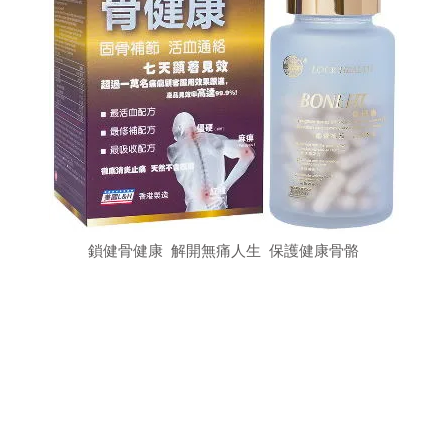
鎖健骨健康 解開無痛人生 保護健康骨骼