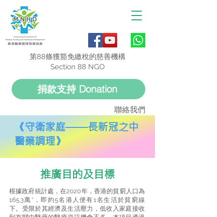
第88條獲豁免繳稅的慈善機構
Section 88 NGO
捐款支持 Donation
聯絡我們
《守衛家庭——長新冠之中
醫藥調理》
推廣目的及目標
根據政府統計處，在2020年，香港的貧窮人口為
165.3萬*，即約5名港人便有1名生活於貧窮線
下。受限於其經濟及生活壓力，低收入家庭接收