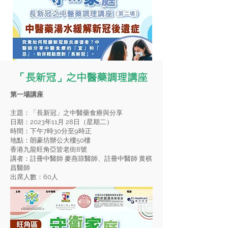
「長新冠」之中醫藥調理講座
第一場講座
主題：「長新冠」之中醫藥食療與分享
日期：2023年11月 28日（星期二）
時間：下午7時30分至9時正
地點：朗豪坊辦公大樓50樓
香港九龍旺角亞皆老街8號
講者：註冊中醫師 麥燕琼醫師、註冊中醫師 黄棋
昌醫師
出席人數：60人