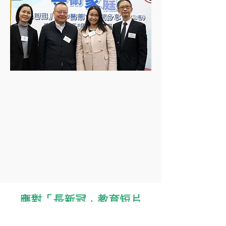
應對「長新冠」教育短片
1. 應對「長新冠」食療分享（1）－街市食材篇