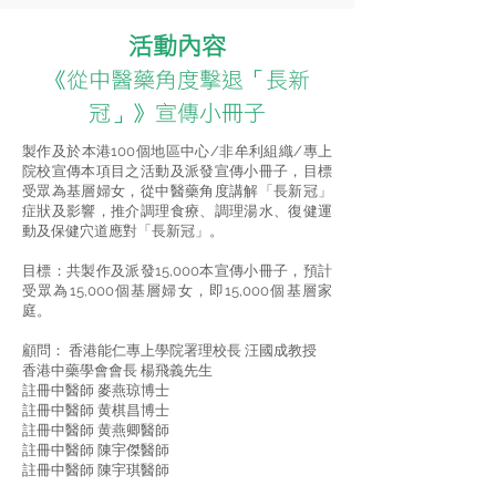
活動內容
《從中醫藥角度擊退「長新
冠」》宣傳小冊子
製作及於本港100個地區中心/非牟利組織/專上
院校宣傳本項目之活動及派發宣傳小冊子，目標
受眾為基層婦女，從中醫藥角度講解「長新冠」
症狀及影響，推介調理食療、調理湯水、復健運
動及保健穴道應對「長新冠」。
目標：共製作及派發15,000本宣傳小冊子，預計
受眾為15,000個基層婦女，即15,000個基層家
庭。
顧問： 香港能仁專上學院署理校長 汪國成教授
香港中藥學會會長 楊飛義先生
註冊中醫師 麥燕琼博士
註冊中醫師 黄棋昌博士
註冊中醫師 黄燕卿醫師
註冊中醫師 陳宇傑醫師
註冊中醫師 陳宇琪醫師