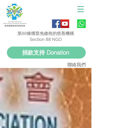
第88條獲豁免繳稅的慈善機構
Section 88 NGO
捐款支持 Donation
聯絡我們