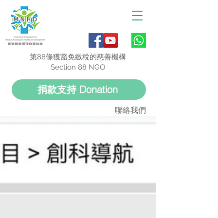
第88條獲豁免繳稅的慈善機構
Section 88 NGO
捐款支持 Donation
聯絡我們