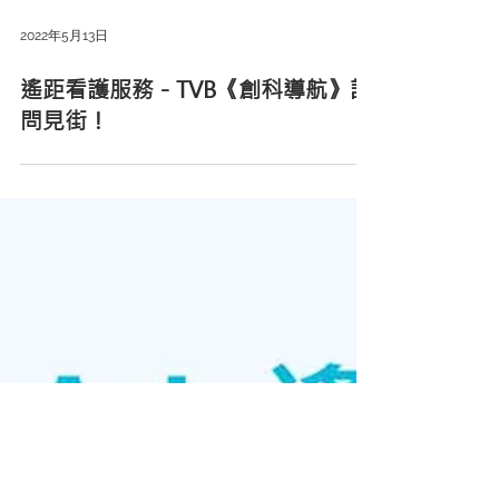
2022年5月13日
遙距看護服務－TVB《創科導航》訪
問見街！