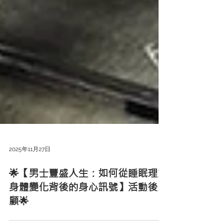
2025年11月27日
🌟【男士豐盛人生：如何從睡眠理解
身體變化背後的身心訊號】活動後回