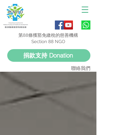
第88條獲豁免繳稅的慈善機構
Section 88 NGO
捐款支持 Donation
聯絡我們