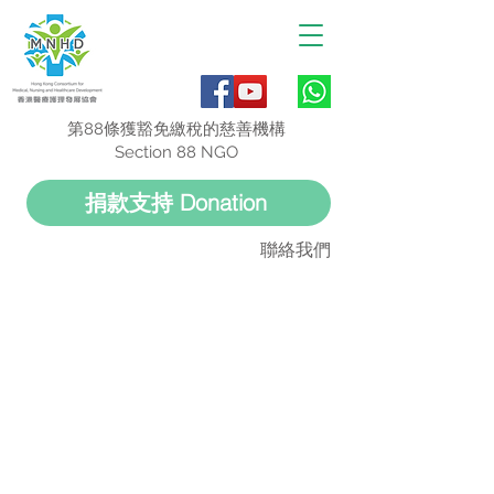
第88條獲豁免繳稅的慈善機構
Section 88 NGO
捐款支持 Donation
聯絡我們
內科腫瘤科資訊