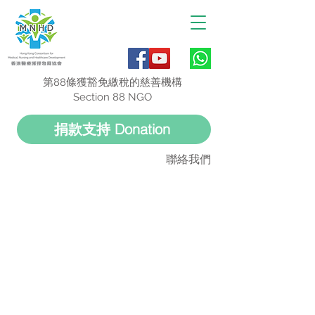
第88條獲豁免繳稅的慈善機構
Section 88 NGO
捐款支持 Donation
聯絡我們
婦產科資訊