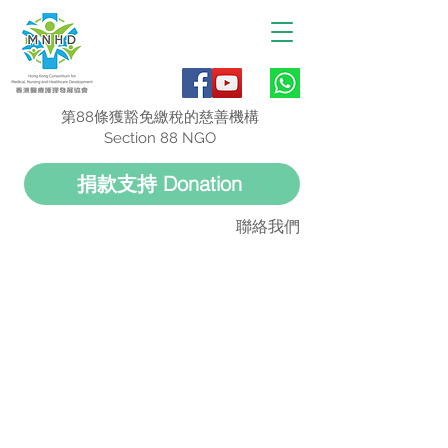
第88條獲豁免繳稅的慈善機構
Section 88 NGO
捐款支持 Donation
聯絡我們
Upcoming Events