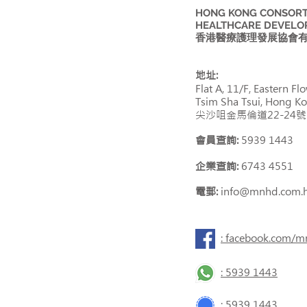
HONG KONG CONSORTI
HEALTHCARE DEVELO
香港醫療護理發展協會
地址:
Flat A, 11/F, Eastern 
Tsim Sha Tsui, Hong K
尖沙咀金馬倫道22-24
會員查詢:
5939 1443
企業查詢:
6743 4551
電郵:
info@mnhd.com.
: facebook.com/
: 5939 1443
: 5939 1443