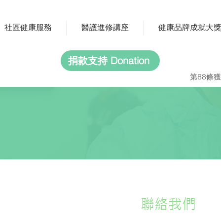
社區健康服務
醫護進修講座
健康品牌成就大
捐款支持 Donation
第88條獲
聯絡我們