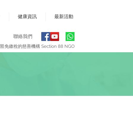
獎
健康資訊
最新活動
聯絡我們
豁免繳稅的慈善機構 Section 88 NGO