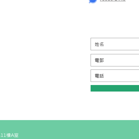
11樓A室