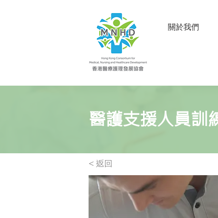
關於我們
醫護支援人員訓
< 返回