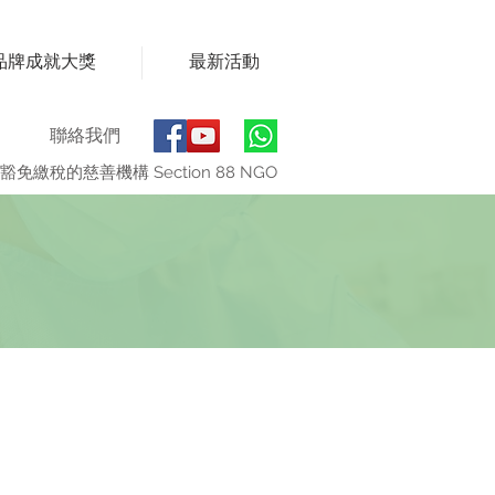
品牌成就大獎
最新活動
聯絡我們
豁免繳稅的慈善機構 Section 88 NGO