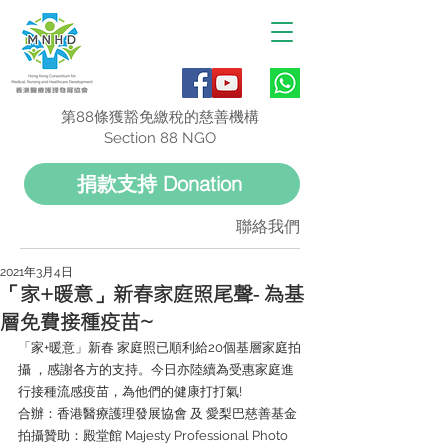
第88條獲豁免繳稅的慈善機構
Section 88 NGO
捐款支持 Donation
聯絡我們
2021年3月4日
「家+暖意」新春家庭照尾聲- 為基
層免費接種疫苗~
「家+暖意」新春 家庭照已順利給20個基層家庭拍
攝 ，感謝各方的支持。今日亦陸續為受惠家庭進
行接種流感疫苗，為他們的健康打打氣!
合辦：香港醫療護理發展協會 及 愛梨巴慈善基金
拍攝贊助：殿堂館 Majesty Professional Photo