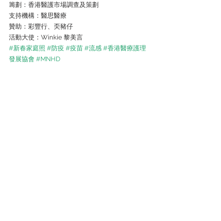
籌劃：香港醫護市場調查及策劃
支持機構：醫思醫療
贊助：彩豐行、奀豬仔
活動大使：Winkie 黎美言
#新春家庭照
#防疫
#疫苗
#流感
#香港醫療護理
發展協會
#MNHD