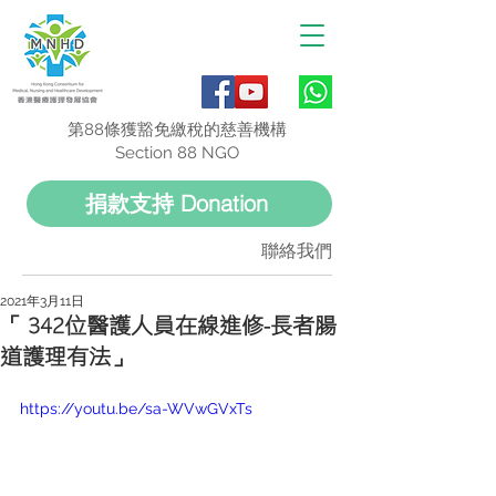
第88條獲豁免繳稅的慈善機構
Section 88 NGO
捐款支持 Donation
聯絡我們
2021年3月11日
「 342位醫護人員在線進修-長者腸
道護理有法」
https://youtu.be/sa-WVwGVxTs