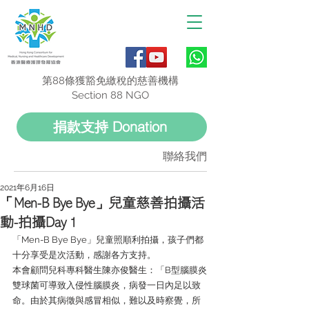
第88條獲豁免繳稅的慈善機構
Section 88 NGO
捐款支持 Donation
聯絡我們
2021年6月16日
「Men-B Bye Bye」兒童慈善拍攝活
動-拍攝Day 1
「Men-B Bye Bye」兒童照順利拍攝，孩子們都
十分享受是次活動，感謝各方支持。
本會顧問兒科專科醫生陳亦俊醫生：「B型腦膜炎
雙球菌可導致入侵性腦膜炎，病發一日內足以致
命。由於其病徵與感冒相似，難以及時察覺，所