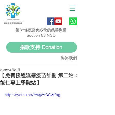
第88條獲豁免繳稅的慈善機構
Section 88 NGO
捐款支持 Donation
聯絡我們
2021年4月22日
【免費接種流感疫苗計劃-第二站：
能仁專上學院站】
https://youtu.be/Yw92VQGWfpg