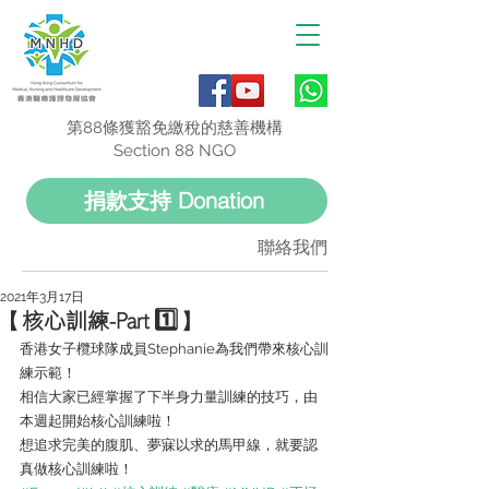
第88條獲豁免繳稅的慈善機構
Section 88 NGO
捐款支持 Donation
聯絡我們
2021年3月17日
【核心訓練-Part 1️⃣】
香港女子欖球隊成員Stephanie為我們帶來核心訓
練示範！
相信大家已經掌握了下半身力量訓練的技巧，由
本週起開始核心訓練啦！
想追求完美的腹肌、夢寐以求的馬甲線，就要認
真做核心訓練啦！