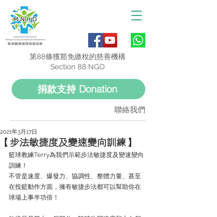
第88條獲豁免繳稅的慈善機構
Section 88 NGO
捐款支持 Donation
聯絡我們
2021年3月17日
【步法敏捷度及變速變向訓練】
籃球教練Terry為我們示範步法敏捷度及變速變向
訓練！
不管是速度、爆發力、協調性、整體力量、甚至
在投籃動作方面，擁有敏捷步法都可以幫助你在
球場上事半功倍！