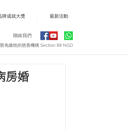
品牌成就大獎
最新活動
聯絡我們
豁免繳稅的慈善機構 Section 88 NGO
「病房婚