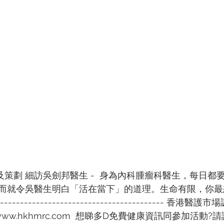
及策劃 細訪吳劍邦醫生 -  身為內科腫瘤科醫生，每日都
而就令吳醫生明白「活在當下」的道理。生命有限，你最
----------------------------------------- 香
ww.hkhmrc.com  想睇多D免費健康資訊同參加活動?