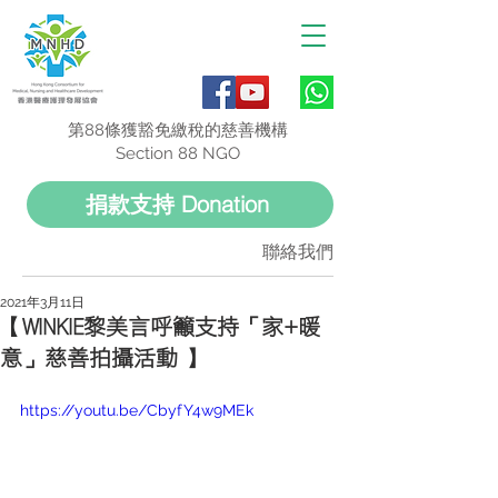
第88條獲豁免繳稅的慈善機構
Section 88 NGO
捐款支持 Donation
聯絡我們
2021年3月11日
【WINKIE黎美言呼籲支持「家+暖
意」慈善拍攝活動 】
https://youtu.be/CbyfY4w9MEk