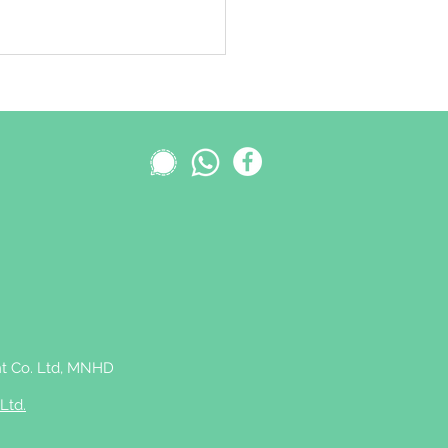
 Co. Ltd,
MNHD
Ltd.