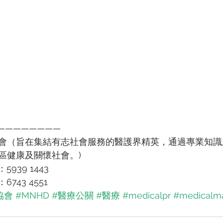
————————
會（旨在集結有志社會服務的醫護界精英，通過專業知識
區健康及關懷社會。)
5939 1443
6743 4551
協會
#MNHD
#醫療公關
#醫療
#medicalpr
#medicalma