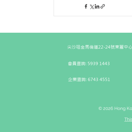
尖沙咀金馬倫道22-24號東麗中心
會員查詢: 5939 1443
企業查詢:
6743 4551
© 2026 Hong Kon
Thi