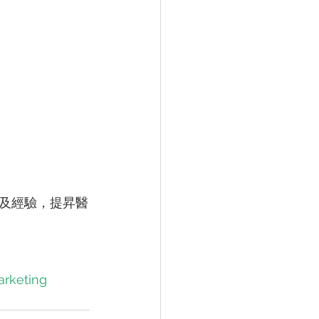
及經驗，提昇醫
rketing