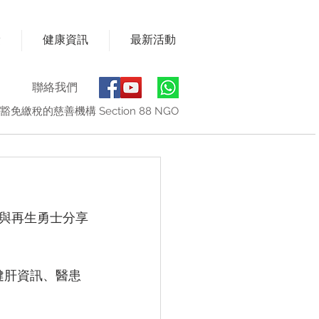
獎
健康資訊
最新活動
聯絡我們
豁免繳稅的慈善機構 Section 88 NGO
與再生勇士分享
健肝資訊、醫患