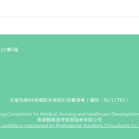
11樓A室
本會為第88條獲豁免繳稅的慈善機構（編號：91/17783）
g Consortium for Medical, Nursing and Healthcare Development
香港醫療護理發展協會有限公司
s website is maintained by Professional Solutions Consultants Co. 