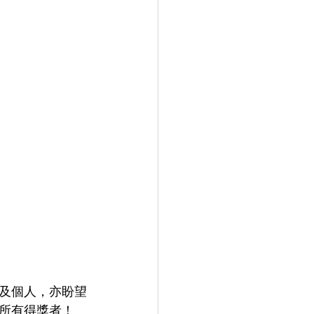
及個人，亦盼望
所有得獎者！