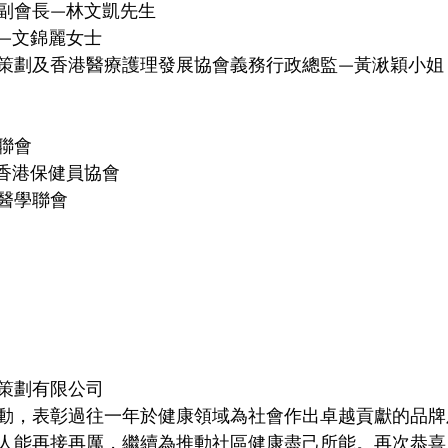
副會長—林文凱先生
—文錦麗女士
策劃及香港醫療護理發展協會義務行政總監—黃湫穎小姐
聯會
香港保健員協會
醫學聯會
策劃有限公司
動，表彰過往一年於健康領域為社會作出卓越貢獻的品牌
人能再接再厲，繼續為推動社區健康盡己所能。再次恭喜