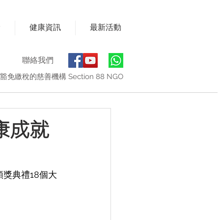
獎
健康資訊
最新活動
聯絡我們
豁免繳稅的慈善機構 Section 88 NGO
健康成就
獎典禮18個大