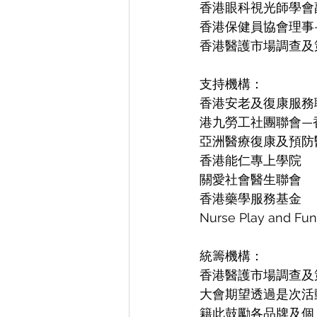
香港眼科視光師學會
香港保健員協會理事
香港醫護市場調查及
支持機構：
香港安老及復康服務
港九勞工社團聯會—
亞洲醫療復康及預防
香港能仁專上學院
關愛社會醫生聯會
香港藥學服務基金
Nurse Play and Fun
統籌機構：
香港醫護市場調查及
大會期望透過是次活
籍此鼓勵各品牌及個