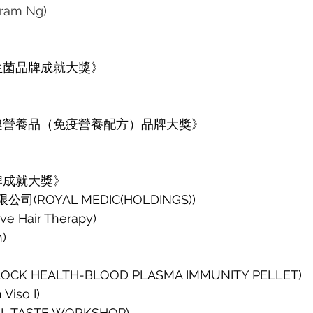
am Ng)
生菌品牌成就大獎》
健營養品（免疫營養配方）品牌大獎》
）
牌成就大獎》
司(ROYAL MEDIC(HOLDINGS))
e Hair Therapy)
)
CK HEALTH-BLOOD PLASMA IMMUNITY PELLET)
Viso I)
L TASTE WORKSHOP)