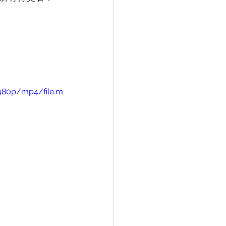
/480p/mp4/file.m