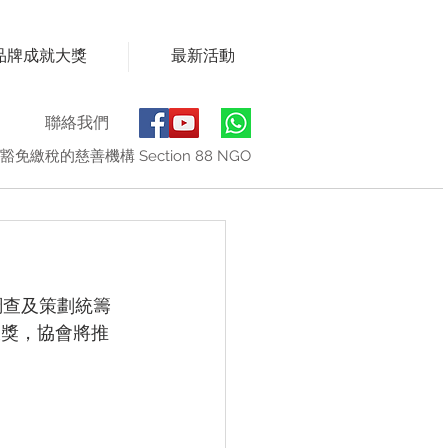
品牌成就大獎
最新活動
聯絡我們
豁免繳稅的慈善機構 Section 88 NGO
調查及策劃統籌
大獎，協會將推