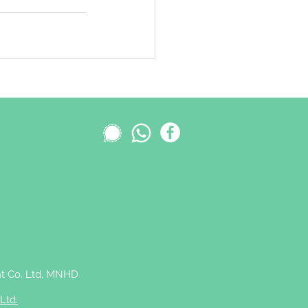
 Co. Ltd,
MNHD
Ltd.