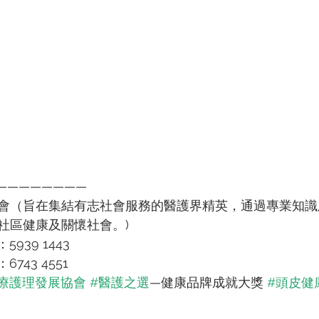
————————
會（旨在集結有志社會服務的醫護界精英，通過專業知識
社區健康及關懷社會。)
5939 1443
6743 4551
療護理發展協會
#醫護之選
—健康品牌成就大獎 
#頭皮健