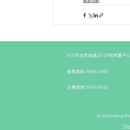
最新活動
尖沙咀金馬倫道22-24號東麗中心
會員查詢: 5939 1443
企業查詢:
6743 4551
© 2026 Hong Kon
Thi