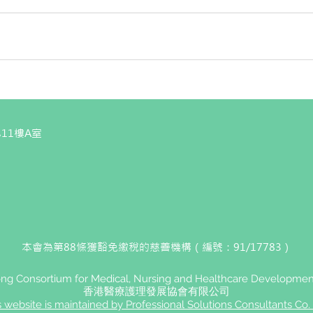
11樓A室
本會為第88條獲豁免繳稅的慈善機構（編號：91/17783）
g Consortium for Medical, Nursing and Healthcare Development
香港醫療護理發展協會有限公司
s website is maintained by Professional Solutions Consultants Co. 