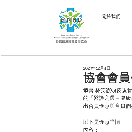
關於我們
2023年12月4日
協會會員
恭喜 林笑霞頭皮規
的「醫護之選－健康
出會員優惠與會員們
以下是優惠詳情：
內容：