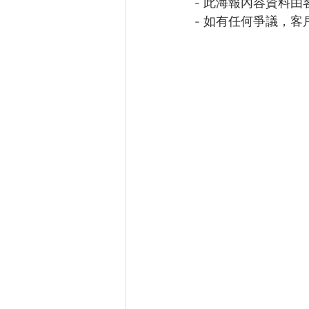
- 此海報內容資料由
- 如有任何爭議，