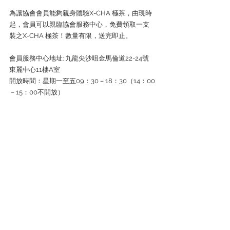
為讓協會會員能夠親身體驗X-CHA 極茶，由現時
起，會員可以親臨協會服務中心，免費領取一支
裝之X-CHA 極茶！數量有限，送完即止。
會員服務中心地址: 九龍尖沙咀金馬倫道22-24號
東麗中心11樓A室
開放時間：星期一至五09：30－18：30（14：00
－15：00不開放）