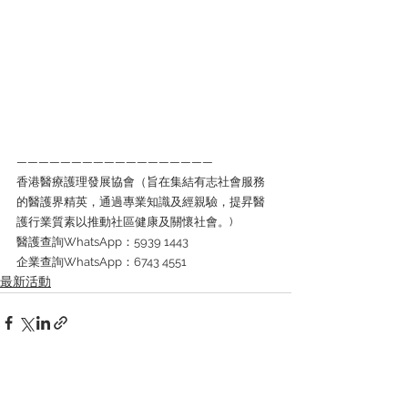
——————————————————
香港醫療護理發展協會（旨在集結有志社會服務
的醫護界精英，通過專業知識及經親驗，提昇醫
護行業質素以推動社區健康及關懷社會。)
醫護查詢WhatsApp：5939 1443
企業查詢WhatsApp：6743 4551
最新活動