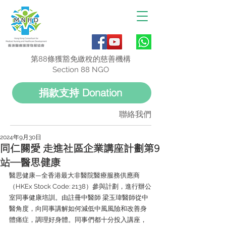
第88條獲豁免繳稅的慈善機構
Section 88 NGO
捐款支持 Donation
聯絡我們
2024年9月30日
同仁關愛 走進社區企業講座計劃第9
站—醫思健康
醫思健康—全香港最大非醫院醫療服務供應商
（HKEx Stock Code: 2138）參與計劃，進行辦公
室同事健康培訓。由註冊中醫師 梁玉瑋醫師從中
醫角度，向同事講解如何減低中風風險和改善身
體痛症，調理好身體。同事們都十分投入講座，