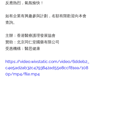
反應熱烈，氣氛愉快！
如有企業有興趣參與計劃，名額有限歡迎向本會
查詢。
主辦：香港醫療護理發展協會
贊助：北京同仁堂國藥有限公司
受惠機構：醫思健康
https://video.wixstatic.com/video/6ddeb2_
c4e5ad2ab32c4793842ad55e8ccf81ea/108
0p/mp4/file.mp4