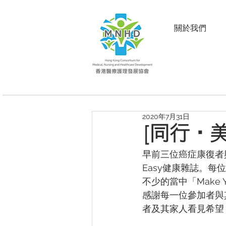
關於我們
2020年7月31日
[同行‧
早前三位癌症康復者與
Easy健康雜誌。
不少的當中「Make 
感謝每一位參加者與
者及其家人看見希望