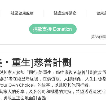
社區健康服務
醫護進修講座
健康
捐款支持 Donation
第88條獲
美‧重生]慈善計劃
其家人參加「同行·美·重生」癌症康復者慈善計劃的訪問登上
每位參加者在經歷癌症後，在價值觀、人際關係、人生目標
Your Own Choice」的故事，以鼓勵其他同行者。
其家人的分享，及各公司和機構的支持，希望透過這次活
，勇敢且正面地面對困難！