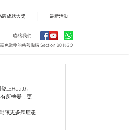
品牌成就大獎
最新活動
聯絡我們
豁免繳稅的慈善機構 Section 88 NGO
Health 
都有所轉變，更
動讓更多癌症患