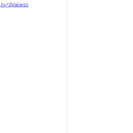
t.ly/2Valws1