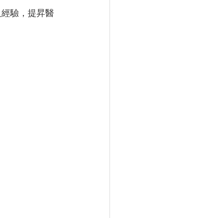
及經驗，提昇醫