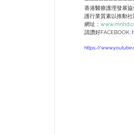
香港醫療護理發展協
護行業質素以推動社
網址：
www.mnhd.c
請讚好FACEBOOK: 
https://www.youtub