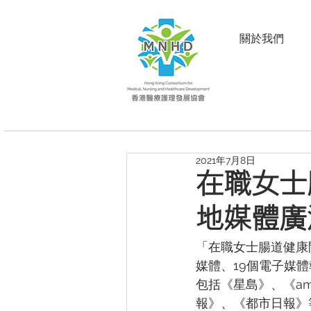
關於我們
2021年7月8日
在職女士
地媒體廣
「在職女士腸道健康
媒體、19個電子媒
包括《星島》、《a
報》、《都市日報》