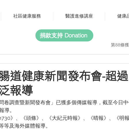
社區健康服務
醫護進修講座
健康
捐款支持 Donation
第88條獲
腸道健康新聞發布會-超過
泛報導
問卷調查暨新聞發布會」已獲多個傳媒報導，截至今日中
體報導。
m730》、《頭條》、《大紀元時報》、《晴報》、《明
等等及海外媒體報導。