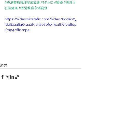
#香港醫療護理發展協會
#MNHD
#醫療
#護理
#
社區健康
#香港醫護市場調查
https://video.wixstatic.com/video/6ddeb2_
fda8a24846924af9b3ae8bfe53c48713/480p
/mp4/file.mp4
通告