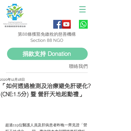
第88條獲豁免繳稅的慈善機構
Section 88 NGO
捐款支持 Donation
聯絡我們
2020年12月18日
「如何透過檢測及治療避免肝硬化?
(CNE:1.5分) 暨 營肝天地起動禮」
超過119位醫護人員及肝病患者昨晚一齊見證「營