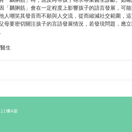
因「黐脷筋」會在一定程度上影響孩子的語言發展，可能
他人嘲笑其發音而不願與人交流，從而縮減社交範圍，這
父母要密切關注孩子的言語發展情況，若發現問題，應立
。
維醫生
11樓A室