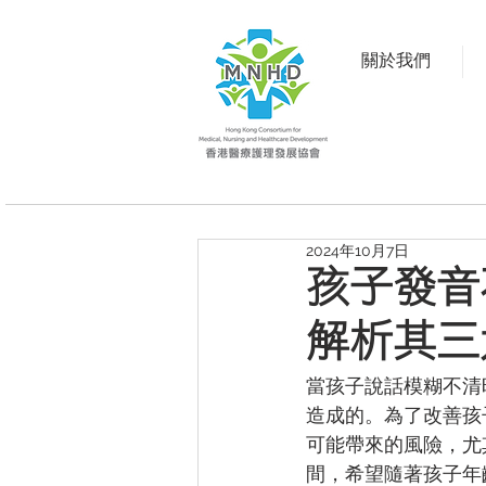
關於我們
2024年10月7日
孩子發音
解析其三
當孩子說話模糊不清
造成的。為了改善孩
可能帶來的風險，尤
間，希望隨著孩子年