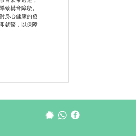
導致構音障礙。
對身心健康的發
即就醫，以保障