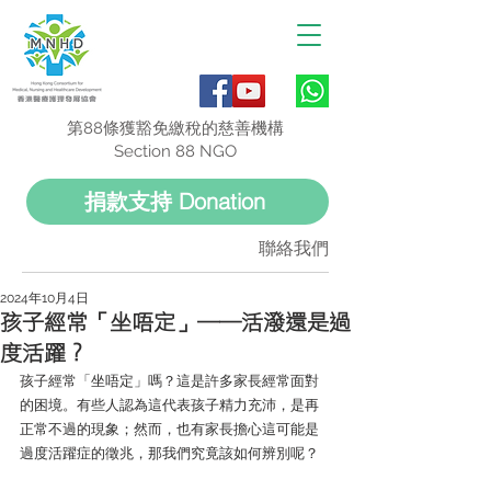
第88條獲豁免繳稅的慈善機構
Section 88 NGO
捐款支持 Donation
聯絡我們
2024年10月4日
孩子經常「坐唔定」——活潑還是過
度活躍？
孩子經常「坐唔定」嗎？這是許多家長經常面對
的困境。有些人認為這代表孩子精力充沛，是再
正常不過的現象；然而，也有家長擔心這可能是
過度活躍症的徵兆，那我們究竟該如何辨別呢？