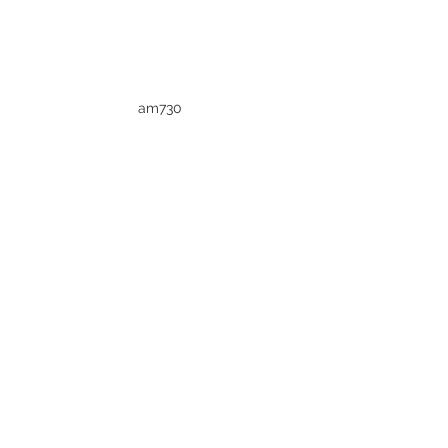
am730