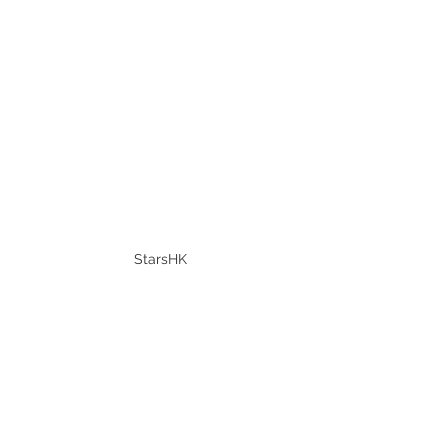
StarsHK