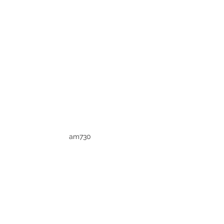
am730