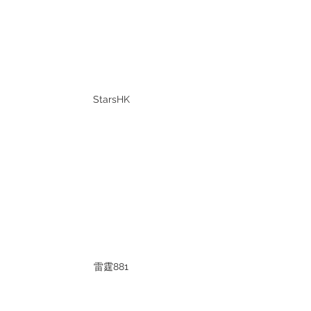
StarsHK
雷霆881