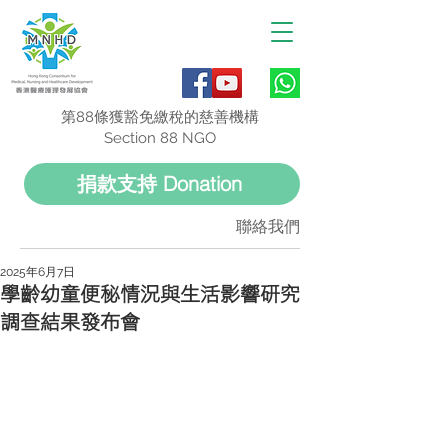
第88條獲豁免繳稅的慈善機構
Section 88 NGO
捐款支持 Donation
聯絡我們
2025年6月7日
學齡幼童便秘情況與生活影響研究
調查結果發布會