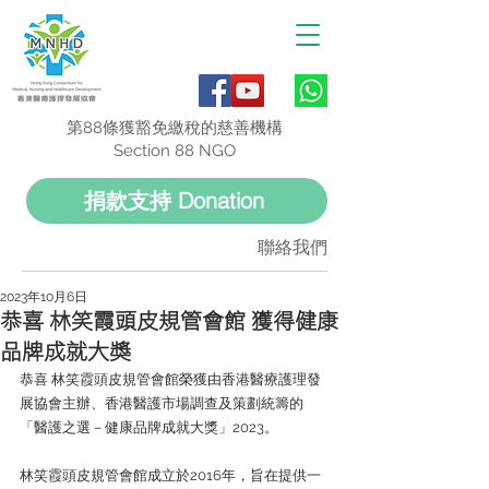
第88條獲豁免繳稅的慈善機構
Section 88 NGO
捐款支持 Donation
聯絡我們
2023年10月6日
恭喜 林笑霞頭皮規管會館 獲得健康
品牌成就大獎
恭喜 林笑霞頭皮規管會館榮獲由香港醫療護理發
展協會主辦、香港醫護市場調查及策劃統籌的
「醫護之選－健康品牌成就大獎」2023。
林笑霞頭皮規管會館成立於2016年，旨在提供一