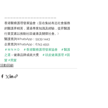
—————————————————— 
香港醫療護理發展協會（旨在集結有志社會服務
的醫護界精英，通過專業知識及經驗，提昇醫護
行業質素以推動社區健康及關懷社會。) 
醫護查詢WhatsApp：5939 1443 
企業查詢WhatsApp：6743 4551
＃ＭＮＨＤ
＃香港醫療護理發展協會
＃醫護
之選
－健康品牌成就大獎　
＃頭皮健康護理
#固
髮
#黑髮
活動回顧