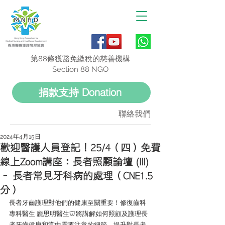
第88條獲豁免繳稅的慈善機構
Section 88 NGO
捐款支持 Donation
聯絡我們
2024年4月15日
歡迎醫護人員登記！25/4（四）免費
線上Zoom講座：長者照顧論壇 (III)
– 長者常見牙科病的處理（CNE1.5
分）
長者牙齒護理對他們的健康至關重要！修復齒科
專科醫生 龐思明醫生🦷將講解如何照顧及護理長
者牙齒健康和當中需要注意的細節，提升對長者