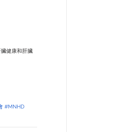
肝臟健康和肝臟
會
#MNHD