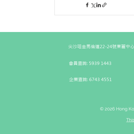
尖沙咀金馬倫道22-24號東麗中心
會員查詢: 5939 1443
企業查詢:
6743 4551
© 2026 Hong Kon
Thi