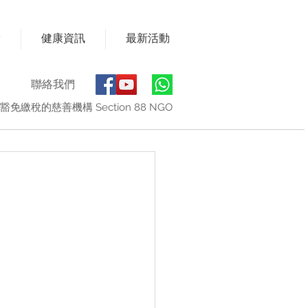
獎
健康資訊
最新活動
聯絡我們
豁免繳稅的慈善機構 Section 88 NGO