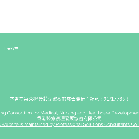
11樓A室
本會為第88條獲豁免繳稅的慈善機構（編號：91/17783）
g Consortium for Medical, Nursing and Healthcare Development
香港醫療護理發展協會有限公司
s website is maintained by Professional Solutions Consultants Co. 