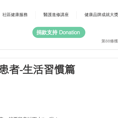
社區健康服務
醫護進修講座
健康品牌成就大
捐款支持 Donation
第88條獲
患者-生活習慣篇