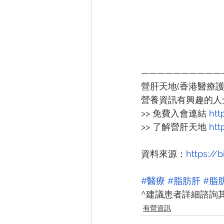
——————————
營肝天地(香港醫療
營養資訊有興趣的人
>> 免費入會連結 
htt
>> 了解營肝天地 
htt
資料來源：
https://b
#醫療
#脂肪肝
#脂
^建議患者詳細諮詢
有營資訊