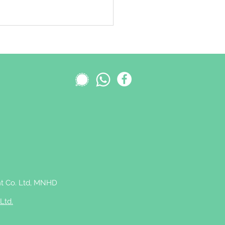
 Co. Ltd,
MNHD
Ltd.