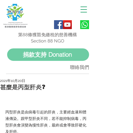
第88條獲豁免繳稅的慈善機構
Section 88 NGO
捐款支持 Donation
聯絡我們
2021年10月20日
甚麼是丙型肝炎❓
丙型肝炎是由病毒引起的肝炎，主要經血液和體
液傳染。跟甲型肝炎不同，若不能抑制病毒，丙
型肝炎會演變為慢性肝炎，最終或會導致肝硬化
及肝癌。