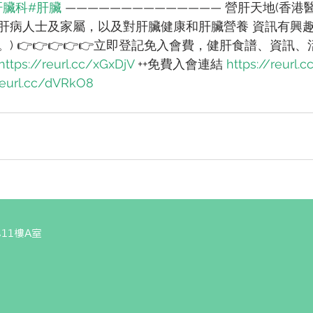
肝臟科
#肝臟
 —————————————— 營肝天地(香
肝病人士及家屬，以及對肝臟健康和肝臟營養 資訊有興
) 👉👉👉👉👉立即登記免入會費，健肝食譜、資訊、
https://reurl.cc/xGxDjV
 ++免費入會連結 
https://reurl.
/reurl.cc/dVRkO8
11樓A室