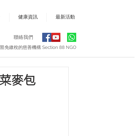
獎
健康資訊
最新活動
聯絡我們
豁免繳稅的慈善機構 Section 88 NGO
菠菜麥包