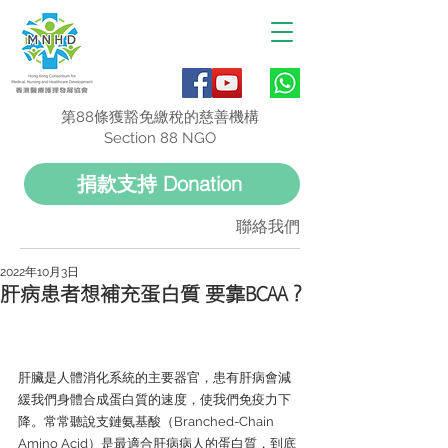
第88條獲豁免繳稅的慈善機構
Section 88 NGO
捐款支持 Donation
聯絡我們
2022年10月3日
肝病患者想補充蛋白質 要靠BCAA？
肝臟是人體消化系統的主要器官，患有肝病會減
緩我們身體合成蛋白質的速度，使我們免疫力下
降。常常聽說支鏈氨基酸（Branched-Chain 
Amino Acid）是最適合肝病病人的蛋白質，到底