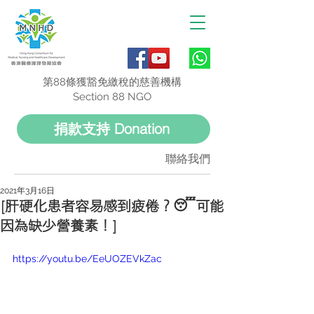
第88條獲豁免繳稅的慈善機構
Section 88 NGO
捐款支持 Donation
聯絡我們
2021年3月16日
[肝硬化患者容易感到疲倦？😴可能
因為缺少營養素！]
https://youtu.be/EeUOZEVkZac