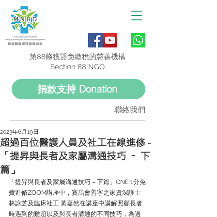
第88條獲豁免繳稅的慈善機構
Section 88 NGO
捐款支持 Donation
聯絡我們
2023年6月19日
超過百位醫護人員及社工在線進修 -
「提昇與長者及家屬溝通技巧 – 下
篇」
「提昇與長者及家屬溝通技巧 – 下篇」CNE 1分免
費進修ZOOM講座中，賽馬會善寧之家資深護士 
林詠芝及臨床社工 黃嘉然在講座中講解照顧長者
時遇到的難題以及與長者溝通的不同技巧，為過