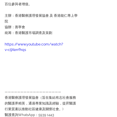
百位參與者增值。
主辦：香港醫療護理發展協會 及 香港能仁專上學
院
協辦：善寧會
統籌：香港醫護市場調查及策劃
https://www.youtube.com/watch?
v=cIjXerrfhqs
——————————————————
香港醫療護理發展協會（旨在集結有志社會服務
的醫護界精英，通過專業知識及經驗，提昇醫護
行業質素以推動社區健康及關懷社會。)
醫護查詢WhatsApp：5939 1443