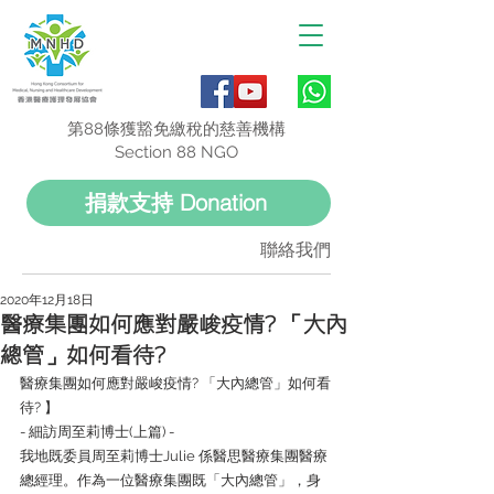
第88條獲豁免繳稅的慈善機構
Section 88 NGO
捐款支持 Donation
聯絡我們
2020年12月18日
醫療集團如何應對嚴峻疫情? 「大內
總管」如何看待?
醫療集團如何應對嚴峻疫情? 「大內總管」如何看
待? 】
- 細訪周至莉博士(上篇) -
我地既委員周至莉博士Julie 係醫思醫療集團醫療
總經理。作為一位醫療集團既「大內總管」，身