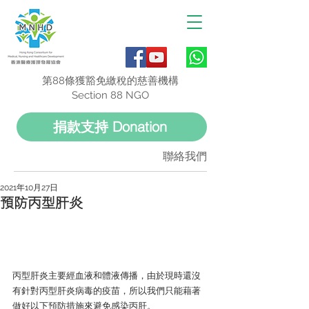
第88條獲豁免繳稅的慈善機構
Section 88 NGO
捐款支持 Donation
聯絡我們
2021年10月27日
預防丙型肝炎
丙型肝炎主要經血液和體液傳播，由於現時還沒
有針對丙型肝炎病毒的疫苗，所以我們只能藉著
做好以下預防措施來避免感染丙肝。