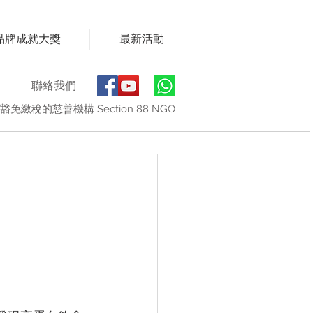
品牌成就大獎
最新活動
聯絡我們
豁免繳稅的慈善機構 Section 88 NGO