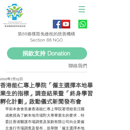
第88條獲豁免繳稅的慈善機構
Section 88 NGO
捐款支持 Donation
聯絡我們
2022年7月15日
香港能仁專上學院「僱主選擇本地畢
業生的指標」調查結果暨「終身學習
孵化計劃」啟動儀式新聞發布會
早前本會會長兼香港能仁專上學院署理校長汪國
成教授為了解本地市場對大專畢業生的要求，特
委託香港醫護市場調查及策劃有限公司向企業僱
主進行市場調查及發布，並舉辦「僱主選擇本地