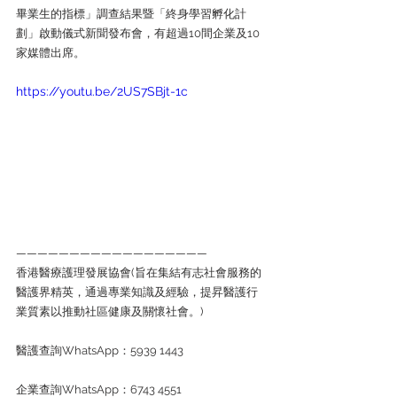
畢業生的指標」調查結果暨「終身學習孵化計
劃」啟動儀式新聞發布會，有超過10間企業及10
家媒體出席。
https://youtu.be/2US7SBjt-1c
——————————————————
香港醫療護理發展協會(旨在集結有志社會服務的
醫護界精英，通過專業知識及經驗，提昇醫護行
業質素以推動社區健康及關懷社會。)
醫護查詢WhatsApp：5939 1443
企業查詢WhatsApp：6743 4551