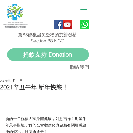
第88條獲豁免繳稅的慈善機構
Section 88 NGO
捐款支持 Donation
聯絡我們
2021年2月12日
2021辛丑牛年 新年快樂！
新的一年祝福大家身體健康，如意吉祥！期望牛
年萬事順境，我們也會繼續努力更新有關肝臟健
康的資訊，肝病通通走！