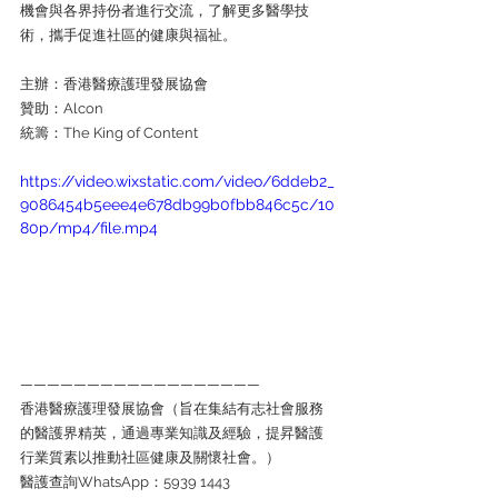
機會與各界持份者進行交流，了解更多醫學技
術，攜手促進社區的健康與福祉。
主辦：香港醫療護理發展協會
贊助：Alcon 
統籌：The King of Content
https://video.wixstatic.com/video/6ddeb2_
9086454b5eee4e678db99b0fbb846c5c/10
80p/mp4/file.mp4
—————————————————— 
香港醫療護理發展協會（旨在集結有志社會服務
的醫護界精英，通過專業知識及經驗，提昇醫護
行業質素以推動社區健康及關懷社會。） 
醫護查詢WhatsApp：5939 1443 