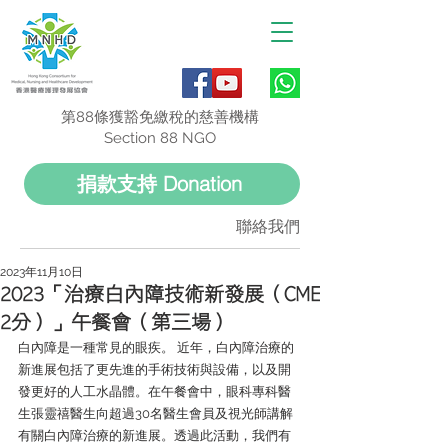
第88條獲豁免繳稅的慈善機構
Section 88 NGO
捐款支持 Donation
聯絡我們
2023年11月10日
2023「治療白內障技術新發展（CME
2分）」午餐會（第三場）
白內障是一種常見的眼疾。 近年，白內障治療的
新進展包括了更先進的手術技術與設備，以及開
發更好的人工水晶體。在午餐會中，眼科專科醫
生張靈禧醫生向超過30名醫生會員及視光師講解
有關白內障治療的新進展。透過此活動，我們有