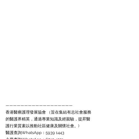
——————————————————
香港醫療護理發展協會 （旨在集結有志社會服務
的醫護界精英，通過專業知識及經親驗，提昇醫
護行業質素以推動社區健康及關懷社會。)
醫護查詢WhatsApp：5939 1443