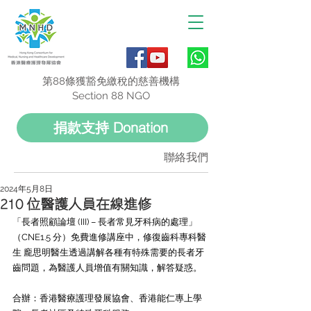
第88條獲豁免繳稅的慈善機構
Section 88 NGO
捐款支持 Donation
聯絡我們
2024年5月8日
210 位醫護人員在線進修
「長者照顧論壇 (III) – 長者常見牙科病的處理」
（CNE1.5 分）免費進修講座中，修復齒科專科醫
生 龐思明醫生透過講解各種有特殊需要的長者牙
齒問題，為醫護人員增值有關知識，解答疑惑。
合辦：香港醫療護理發展協會、香港能仁專上學