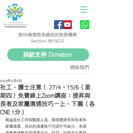
第88條獲豁免繳稅的慈善機構
Section 88 NGO
捐款支持 Donation
聯絡我們
2023年4月6日
社工、護士注意！ 27/4、15/6（星
期四）免費線上Zoom講座：提昇與
長者及家屬溝通技巧－上、下篇（各
CNE 1分）
無論是社工抑或醫護人員，都需要經常與長者和
家屬溝通，良好的溝通技巧可謂不可缺少。本講
座將會講解不同溝通方法、技巧，協助各位參與