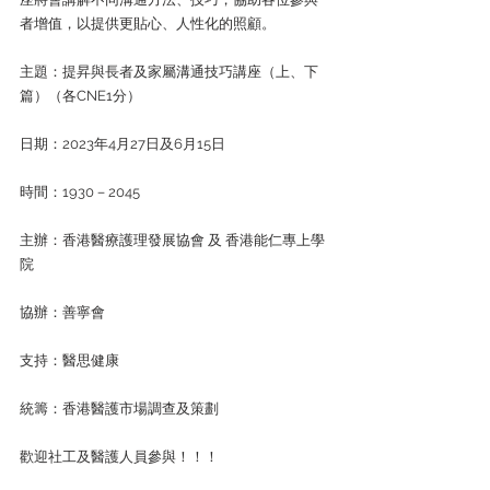
者增值，以提供更貼心、人性化的照顧。
主題：提昇與長者及家屬溝通技巧講座（上、下
篇）（各CNE1分）
日期：2023年4月27日及6月15日
時間：1930－2045
主辦：香港醫療護理發展協會 及 香港能仁專上學
院
協辦：善寧會
支持：醫思健康
統籌：香港醫護市場調查及策劃
歡迎社工及醫護人員參與！！！