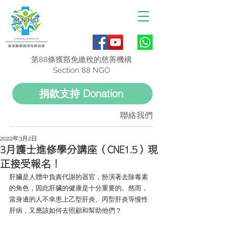
第88條獲豁免繳稅的慈善機構
Section 88 NGO
捐款支持 Donation
聯絡我們
2022年3月2日
3月護士進修學分講座（CNE1.5）現
正接受報名！
肝臟是人體中負責代謝的器官，扮演著去除毒素
的角色，因此肝臟的健康是十分重要的。然而，
當身邊的人不幸患上乙型肝炎、丙型肝炎等慢性
肝病，又應該如何去照顧和幫助他們？